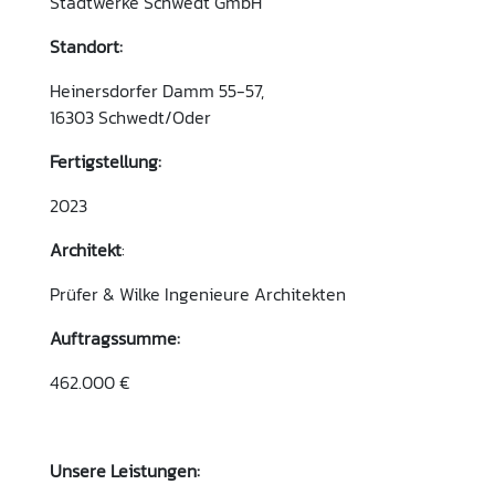
Stadtwerke Schwedt GmbH
Standort:
Heinersdorfer Damm 55-57,
16303 Schwedt/Oder
Fertigstellung:
2023
Architekt
:
Prüfer & Wilke Ingenieure Architekten
Auftragssumme:
462.000 €
Unsere Leistungen: