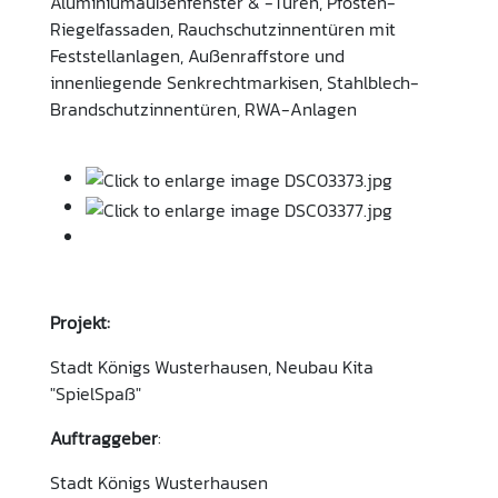
Aluminiumaußenfenster & -Türen, Pfosten-
Riegelfassaden, Rauchschutzinnentüren mit
Feststellanlagen, Außenraffstore und
innenliegende Senkrechtmarkisen, Stahlblech-
Brandschutzinnentüren, RWA-Anlagen
Projekt:
Stadt Königs Wusterhausen, Neubau Kita
"SpielSpaß"
Auftraggeber
:
Stadt Königs Wusterhausen