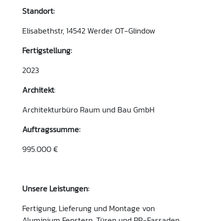
Standort:
Elisabethstr, 14542 Werder OT-Glindow
Fertigstellung:
2023
Architekt
:
Architekturbüro Raum und Bau GmbH
Auftragssumme:
995.000 €
Unsere Leistungen:
Fertigung, Lieferung und Montage von
Aluminium Fenstern, Türen und PR-Fassaden