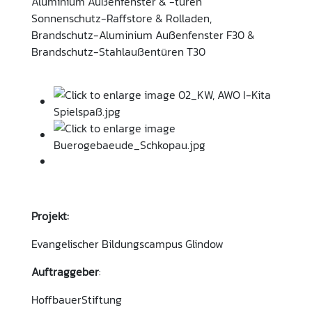
Aluminium Außenfenster & -türen
Sonnenschutz-Raffstore & Rolladen,
Brandschutz-Aluminium Außenfenster F30 &
Brandschutz-Stahlaußentüren T30
Projekt:
Evangelischer Bildungscampus Glindow
Auftraggeber
:
HoffbauerStiftung